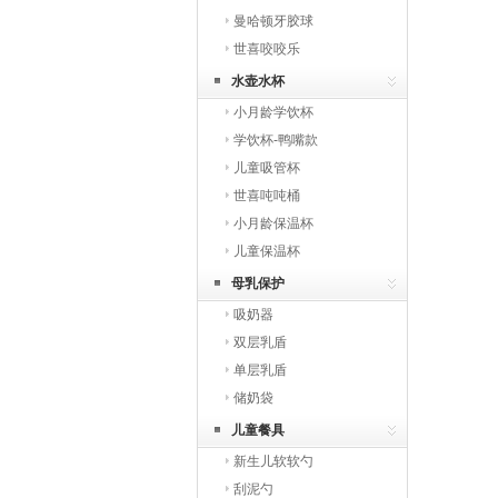
曼哈顿牙胶球
世喜咬咬乐
水壶水杯
小月龄学饮杯
学饮杯-鸭嘴款
儿童吸管杯
世喜吨吨桶
小月龄保温杯
儿童保温杯
母乳保护
吸奶器
双层乳盾
单层乳盾
储奶袋
儿童餐具
新生儿软软勺
刮泥勺