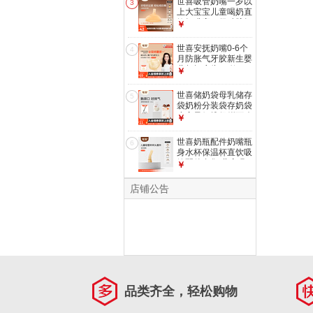
世喜吸管奶嘴一岁以
3
上大宝宝儿童喝奶直
饮奶嘴宽口径硅胶奶
￥
瓶杯配件 吸管奶嘴
（12月+）
世喜安抚奶嘴0-6个
4
月防胀气牙胶新生婴
儿超轻扁头Air款口
￥
欲期仿真玩具 【万
人首购】超轻AIR款
世喜储奶袋母乳储存
5
0-6个月 1只装 扁头
袋奶粉分装袋存奶袋
小容量便携保鲜可冷
￥
冻加厚防漏 透明
120ml*30片【拍3件
世喜奶瓶配件奶嘴瓶
6
更划算】
身水杯保温杯直饮吸
管配件合集 儿童吸
￥
管杯吸管嘴（直饮
款）
店铺公告
品类齐全，轻松购物