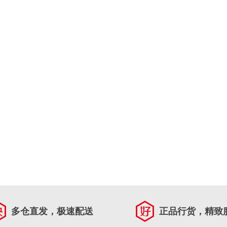
多仓直发，极速配送
正品行货，精致