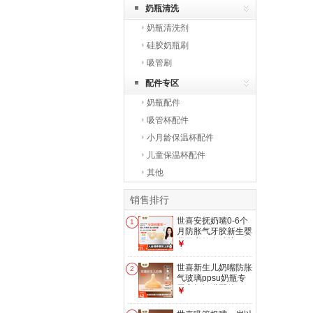
奶瓶清洗
奶瓶清洗剂
硅胶奶瓶刷
吸管刷
配件专区
奶瓶配件
吸管杯配件
小月龄保温杯配件
儿童保温杯配件
其他
销售排行
世喜安抚奶嘴0-6个
1
月防胀气牙胶新生婴
儿日夜款全硅胶口欲
￥
期仿真玩具 【万人
首购】日夜款 （0-6
世喜新生儿奶嘴防胀
2
个月） 2只装
气玻璃ppsu奶瓶专
用安抚奶嘴配件0-3
￥
月宝宝婴儿 新生儿
奶嘴 （3-6月）