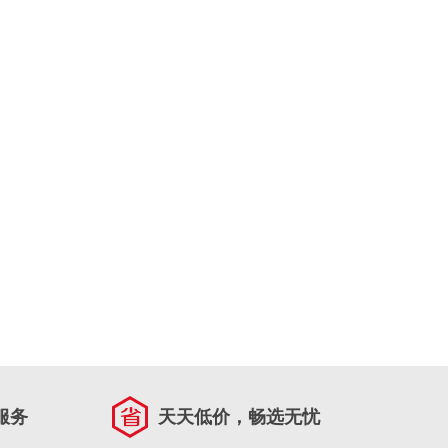
服务
天天低价，畅选无忧