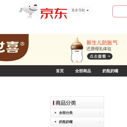
更多导航
服装城
食品
金融
首页
全部商品
奶瓶奶嘴
全部分类
奶瓶奶嘴