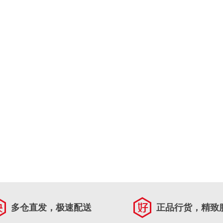
多仓直发，极速配送
正品行货，精致