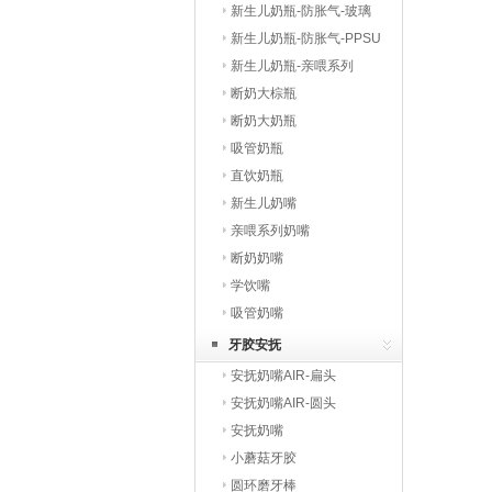
新生儿奶瓶-防胀气-玻璃
新生儿奶瓶-防胀气-PPSU
新生儿奶瓶-亲喂系列
断奶大棕瓶
断奶大奶瓶
吸管奶瓶
直饮奶瓶
新生儿奶嘴
亲喂系列奶嘴
断奶奶嘴
学饮嘴
吸管奶嘴
牙胶安抚
安抚奶嘴AIR-扁头
安抚奶嘴AIR-圆头
安抚奶嘴
小蘑菇牙胶
圆环磨牙棒