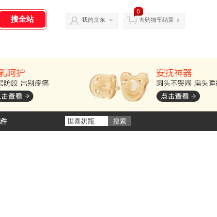
0
我的京东
去购物车结算
配件