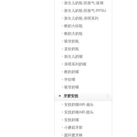
新生儿奶瓶-防胀气-玻璃
新生儿奶瓶-防胀气-PPSU
新生儿奶瓶-亲喂系列
断奶大棕瓶
断奶大奶瓶
吸管奶瓶
直饮奶瓶
新生儿奶嘴
亲喂系列奶嘴
断奶奶嘴
学饮嘴
吸管奶嘴
牙胶安抚
安抚奶嘴AIR-扁头
安抚奶嘴AIR-圆头
安抚奶嘴
小蘑菇牙胶
圆环磨牙棒